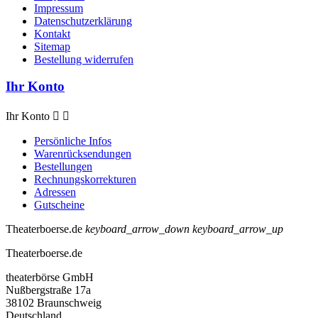
Impressum
Datenschutzerklärung
Kontakt
Sitemap
Bestellung widerrufen
Ihr Konto
Ihr Konto


Persönliche Infos
Warenrücksendungen
Bestellungen
Rechnungskorrekturen
Adressen
Gutscheine
Theaterboerse.de
keyboard_arrow_down
keyboard_arrow_up
Theaterboerse.de
theaterbörse GmbH
Nußbergstraße 17a
38102 Braunschweig
Deutschland