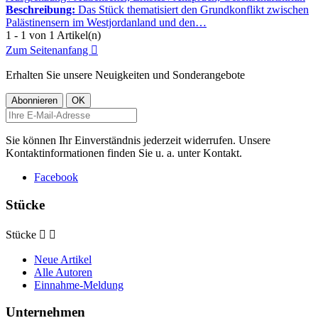
Beschreibung:
Das Stück thematisiert den Grundkonflikt zwischen
Palästinensern im Westjordanland und den…
1 - 1 von 1 Artikel(n)
Zum Seitenanfang

Erhalten Sie unsere Neuigkeiten und Sonderangebote
Sie können Ihr Einverständnis jederzeit widerrufen. Unsere
Kontaktinformationen finden Sie u. a. unter Kontakt.
Facebook
Stücke
Stücke


Neue Artikel
Alle Autoren
Einnahme-Meldung
Unternehmen