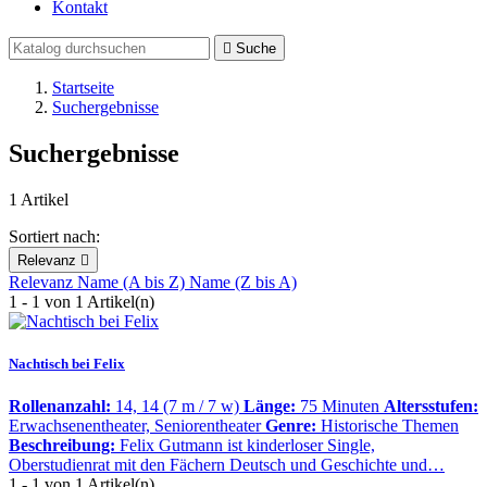
Kontakt

Suche
Startseite
Suchergebnisse
Suchergebnisse
1 Artikel
Sortiert nach:
Relevanz

Relevanz
Name (A bis Z)
Name (Z bis A)
1 - 1 von 1 Artikel(n)
Nachtisch bei Felix
Rollenanzahl:
14, 14 (7 m / 7 w)
Länge:
75 Minuten
Altersstufen:
Erwachsenentheater, Seniorentheater
Genre:
Historische Themen
Beschreibung:
Felix Gutmann ist kinderloser Single,
Oberstudienrat mit den Fächern Deutsch und Geschichte und…
1 - 1 von 1 Artikel(n)