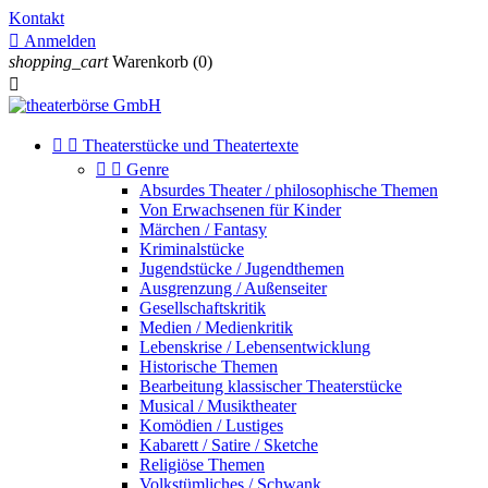
Kontakt

Anmelden
shopping_cart
Warenkorb
(0)



Theaterstücke und Theatertexte


Genre
Absurdes Theater / philosophische Themen
Von Erwachsenen für Kinder
Märchen / Fantasy
Kriminalstücke
Jugendstücke / Jugendthemen
Ausgrenzung / Außenseiter
Gesellschaftskritik
Medien / Medienkritik
Lebenskrise / Lebensentwicklung
Historische Themen
Bearbeitung klassischer Theaterstücke
Musical / Musiktheater
Komödien / Lustiges
Kabarett / Satire / Sketche
Religiöse Themen
Volkstümliches / Schwank