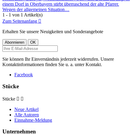
einem Dorf in Oberbayern stirbt überraschend der alte Pfarrer.
Wegen der allgemeinen Situation…
1 - 1 von 1 Artikel(n)
Zum Seitenanfang

Erhalten Sie unsere Neuigkeiten und Sonderangebote
Sie können Ihr Einverständnis jederzeit widerrufen. Unsere
Kontaktinformationen finden Sie u. a. unter Kontakt.
Facebook
Stücke
Stücke


Neue Artikel
Alle Autoren
Einnahme-Meldung
Unternehmen