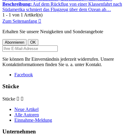
Beschreibung:
Auf dem Rückflug von einer Klassenfahrt nach
Südamerika schmiert das Flugzeug über dem Ozean ab…
1 - 1 von 1 Artikel(n)
Zum Seitenanfang

Erhalten Sie unsere Neuigkeiten und Sonderangebote
Sie können Ihr Einverständnis jederzeit widerrufen. Unsere
Kontaktinformationen finden Sie u. a. unter Kontakt.
Facebook
Stücke
Stücke


Neue Artikel
Alle Autoren
Einnahme-Meldung
Unternehmen