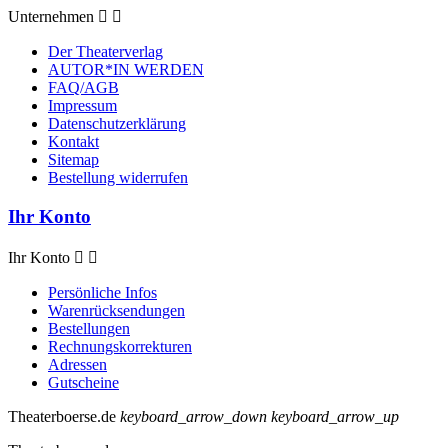
Unternehmen


Der Theaterverlag
AUTOR*IN WERDEN
FAQ/AGB
Impressum
Datenschutzerklärung
Kontakt
Sitemap
Bestellung widerrufen
Ihr Konto
Ihr Konto


Persönliche Infos
Warenrücksendungen
Bestellungen
Rechnungskorrekturen
Adressen
Gutscheine
Theaterboerse.de
keyboard_arrow_down
keyboard_arrow_up