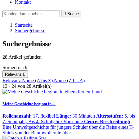
Kontakt

Suche
Startseite
Suchergebnisse
Suchergebnisse
28 Artikel gefunden
Sortiert nach:
Relevanz

Relevanz
Name (A bis Z)
Name (Z bis A)
13 - 24 von 28 Artikel(n)
Meine Geschichte beginnt in…
Rollenanzahl:
17, flexibel
Länge:
30 Minuten
Altersstufen:
5. bis
7. Schuljahr, Bis 4. Schuljahr / Vorschule
Genre:
Beschreibung:
Eine Umweltgeschichte für jüngere Schüler über die Reise eines T-
Shirts von der Baumwollernte über…