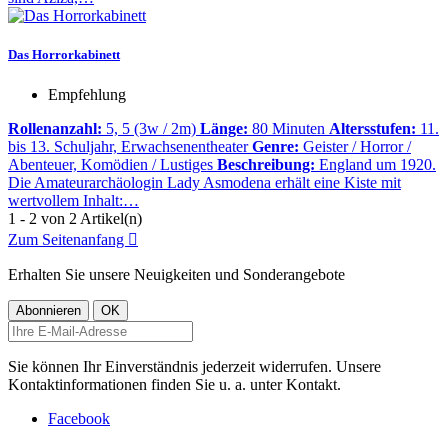
Das Horrorkabinett
Empfehlung
Rollenanzahl:
5, 5 (3w / 2m)
Länge:
80 Minuten
Altersstufen:
11.
bis 13. Schuljahr, Erwachsenentheater
Genre:
Geister / Horror /
Abenteuer, Komödien / Lustiges
Beschreibung:
England um 1920.
Die Amateurarchäologin Lady Asmodena erhält eine Kiste mit
wertvollem Inhalt:…
1 - 2 von 2 Artikel(n)
Zum Seitenanfang

Erhalten Sie unsere Neuigkeiten und Sonderangebote
Sie können Ihr Einverständnis jederzeit widerrufen. Unsere
Kontaktinformationen finden Sie u. a. unter Kontakt.
Facebook