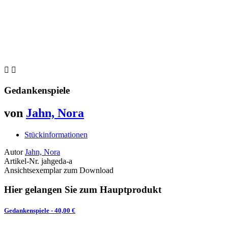


Gedankenspiele
von
Jahn, Nora
Stückinformationen
Autor
Jahn, Nora
Artikel-Nr.
jahgeda-a
Ansichtsexemplar zum Download
Hier gelangen Sie zum Hauptprodukt
Gedankenspiele
- 40,00 €