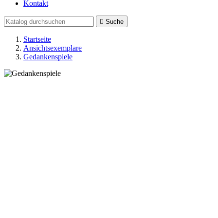
Kontakt

Suche
Startseite
Ansichtsexemplare
Gedankenspiele