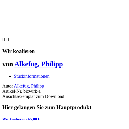


Wir koalieren
von
Alkefug, Philipp
Stückinformationen
Autor
Alkefug, Philipp
Artikel-Nr.
bicwirk-a
Ansichtsexemplar zum Download
Hier gelangen Sie zum Hauptprodukt
Wir koalieren
- 65,00 €