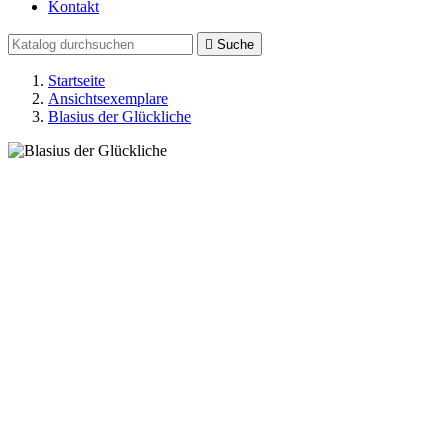
Kontakt

Suche
Startseite
Ansichtsexemplare
Blasius der Glückliche