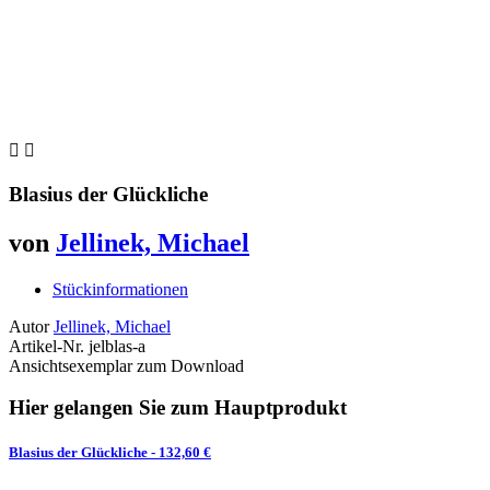


Blasius der Glückliche
von
Jellinek, Michael
Stückinformationen
Autor
Jellinek, Michael
Artikel-Nr.
jelblas-a
Ansichtsexemplar zum Download
Hier gelangen Sie zum Hauptprodukt
Blasius der Glückliche
- 132,60 €