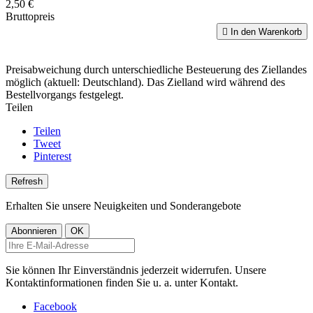
2,50 €
Bruttopreis

In den Warenkorb
Preisabweichung durch unterschiedliche Besteuerung des Ziellandes
möglich (aktuell: Deutschland). Das Zielland wird während des
Bestellvorgangs festgelegt.
Teilen
Teilen
Tweet
Pinterest
Erhalten Sie unsere Neuigkeiten und Sonderangebote
Sie können Ihr Einverständnis jederzeit widerrufen. Unsere
Kontaktinformationen finden Sie u. a. unter Kontakt.
Facebook