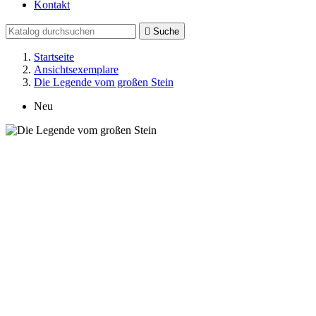
Kontakt

Suche
Startseite
Ansichtsexemplare
Die Legende vom großen Stein
Neu