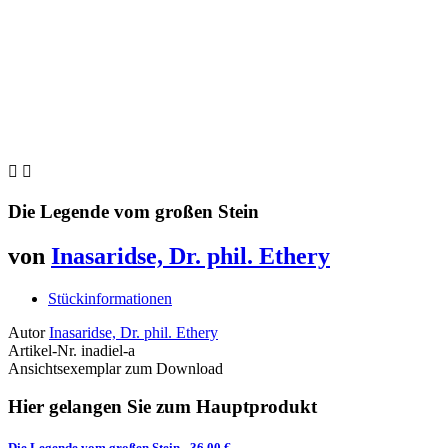


Die Legende vom großen Stein
von
Inasaridse, Dr. phil. Ethery
Stückinformationen
Autor
Inasaridse, Dr. phil. Ethery
Artikel-Nr.
inadiel-a
Ansichtsexemplar zum Download
Hier gelangen Sie zum Hauptprodukt
Die Legende vom großen Stein
- 36,00 €