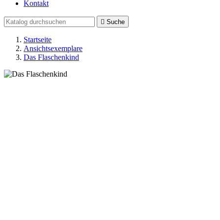
Kontakt

Suche
Startseite
Ansichtsexemplare
Das Flaschenkind