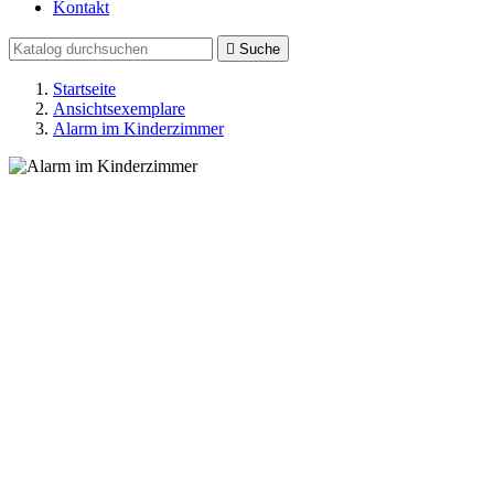
Kontakt

Suche
Startseite
Ansichtsexemplare
Alarm im Kinderzimmer