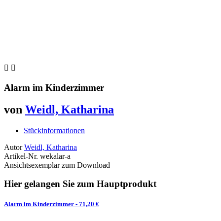


Alarm im Kinderzimmer
von
Weidl, Katharina
Stückinformationen
Autor
Weidl, Katharina
Artikel-Nr.
wekalar-a
Ansichtsexemplar zum Download
Hier gelangen Sie zum Hauptprodukt
Alarm im Kinderzimmer
- 71,20 €