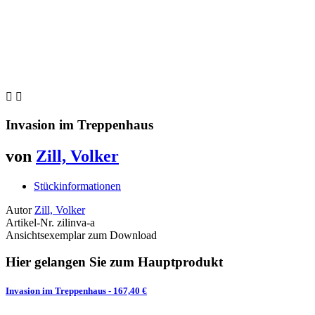


Invasion im Treppenhaus
von
Zill, Volker
Stückinformationen
Autor
Zill, Volker
Artikel-Nr.
zilinva-a
Ansichtsexemplar zum Download
Hier gelangen Sie zum Hauptprodukt
Invasion im Treppenhaus
- 167,40 €