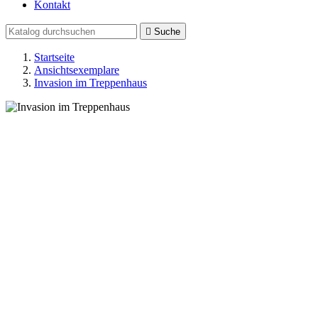
Kontakt

Suche
Startseite
Ansichtsexemplare
Invasion im Treppenhaus