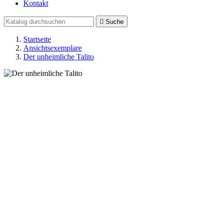
Kontakt

Suche
Startseite
Ansichtsexemplare
Der unheimliche Talito