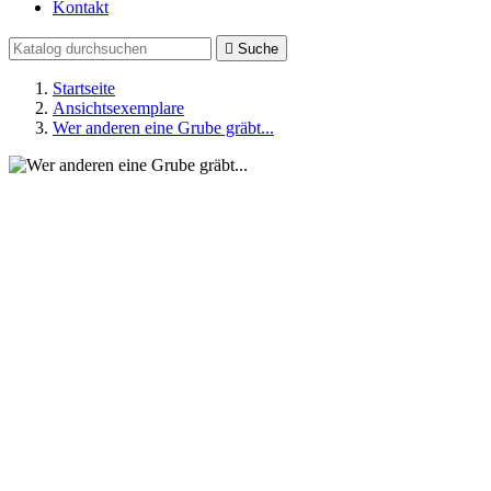
Kontakt

Suche
Startseite
Ansichtsexemplare
Wer anderen eine Grube gräbt...