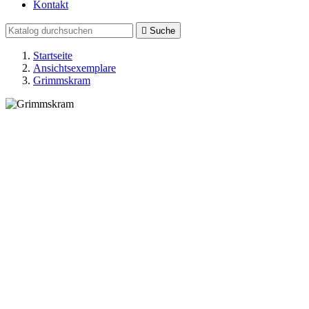
Kontakt

Suche
Startseite
Ansichtsexemplare
Grimmskram