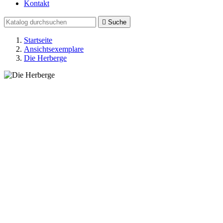
Kontakt

Suche
Startseite
Ansichtsexemplare
Die Herberge