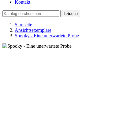
Kontakt

Suche
Startseite
Ansichtsexemplare
Spooky - Eine unerwartete Probe