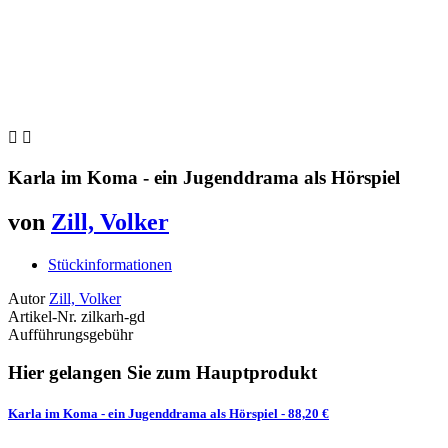


Karla im Koma - ein Jugenddrama als Hörspiel
von
Zill, Volker
Stückinformationen
Autor
Zill, Volker
Artikel-Nr.
zilkarh-gd
Aufführungsgebühr
Hier gelangen Sie zum Hauptprodukt
Karla im Koma - ein Jugenddrama als Hörspiel
- 88,20 €