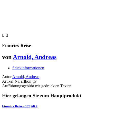


Fionrirs Reise
von
Arnold, Andreas
Stückinformationen
Autor
Arnold, Andreas
Artikel-Nr.
arlfion-gv
Aufführungsgebühr mit gedruckten Texten
Hier gelangen Sie zum Hauptprodukt
Fionrirs Reise
- 178,60 €