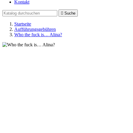
Kontakt

Suche
Startseite
Aufführungsgebühren
Who the fuck is… Alina?