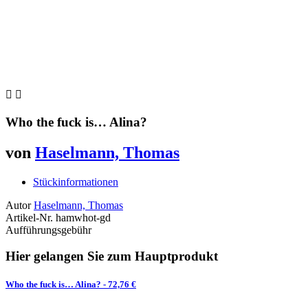


Who the fuck is… Alina?
von
Haselmann, Thomas
Stückinformationen
Autor
Haselmann, Thomas
Artikel-Nr.
hamwhot-gd
Aufführungsgebühr
Hier gelangen Sie zum Hauptprodukt
Who the fuck is… Alina?
- 72,76 €