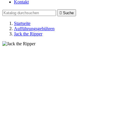
Kontakt

Suche
Startseite
Aufführungsgebühren
Jack the Ripper