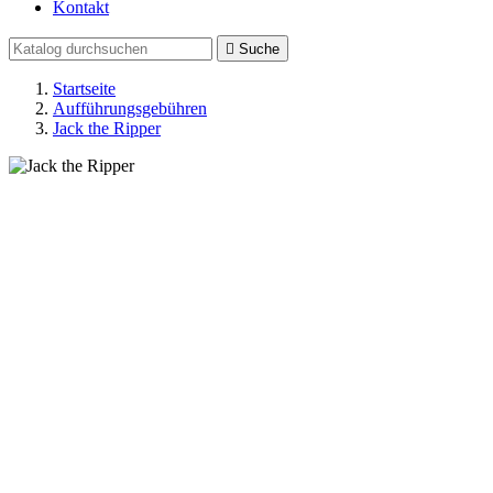
Kontakt

Suche
Startseite
Aufführungsgebühren
Jack the Ripper