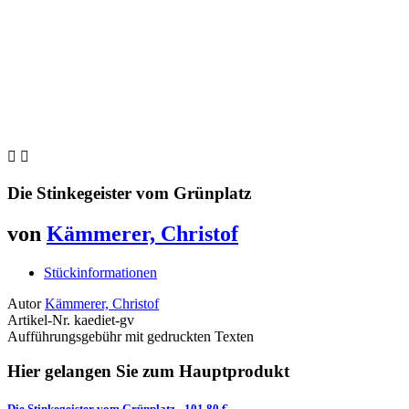


Die Stinkegeister vom Grünplatz
von
Kämmerer, Christof
Stückinformationen
Autor
Kämmerer, Christof
Artikel-Nr.
kaediet-gv
Aufführungsgebühr mit gedruckten Texten
Hier gelangen Sie zum Hauptprodukt
Die Stinkegeister vom Grünplatz
- 101,80 €