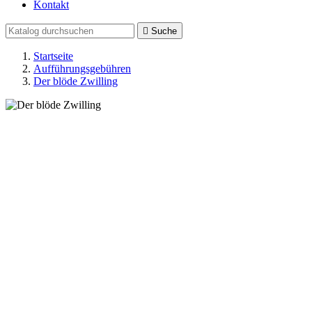
Kontakt

Suche
Startseite
Aufführungsgebühren
Der blöde Zwilling