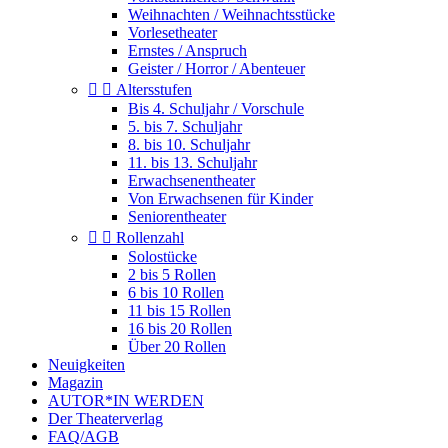
Weihnachten / Weihnachtsstücke
Vorlesetheater
Ernstes / Anspruch
Geister / Horror / Abenteuer


Altersstufen
Bis 4. Schuljahr / Vorschule
5. bis 7. Schuljahr
8. bis 10. Schuljahr
11. bis 13. Schuljahr
Erwachsenentheater
Von Erwachsenen für Kinder
Seniorentheater


Rollenzahl
Solostücke
2 bis 5 Rollen
6 bis 10 Rollen
11 bis 15 Rollen
16 bis 20 Rollen
Über 20 Rollen
Neuigkeiten
Magazin
AUTOR*IN WERDEN
Der Theaterverlag
FAQ/AGB