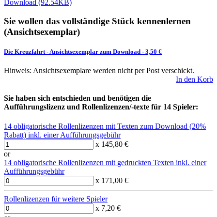
Download (92.54KB)
Sie wollen das vollständige Stück kennenlernen
(Ansichtsexemplar)
Die Kreuzfahrt
-
Ansichtsexemplar zum Download
- 3,50 €
Hinweis: Ansichtsexemplare werden nicht per Post verschickt.
In den Korb
Sie haben sich entschieden und benötigen die
Aufführungslizenz und Rollenlizenzen/-texte für 14 Spieler:
14 obligatorische Rollenlizenzen mit Texten zum Download (20%
Rabatt) inkl. einer Aufführungsgebühr
x 145,80 €
or
14 obligatorische Rollenlizenzen mit gedruckten Texten inkl. einer
Aufführungsgebühr
x 171,00 €
Rollenlizenzen für weitere Spieler
x 7,20 €