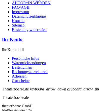
AUTOR*IN WERDEN
FAQ/AGB
Impressum
Datenschutzerklärung
Kontakt
Sitemap
Bestellung widerrufen
Ihr Konto
Ihr Konto


Persönliche Infos
Warenrücksendungen
Bestellungen
Rechnungskorrekturen
Adressen
Gutscheine
Theaterboerse.de
keyboard_arrow_down
keyboard_arrow_up
Theaterboerse.de
theaterbörse GmbH
Nußbergstraße 17a