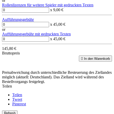
or
Rollenlizenzen für weitere Spieler mit gedruckten Texten
x 9,00 €
Aufführungsgebühr
x 45,00 €
or
Aufführungsgebühr mit gedruckten Texten
x 45,00 €
145,80 €
Bruttopreis

In den Warenkorb
Preisabweichung durch unterschiedliche Besteuerung des Ziellandes
möglich (aktuell: Deutschland). Das Zielland wird während des
Bestellvorgangs festgelegt.
Teilen
Teilen
Tweet
Pinterest