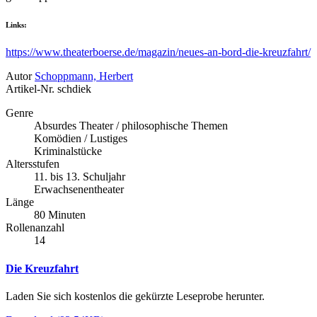
Links:
https://www.theaterboerse.de/magazin/neues-an-bord-die-kreuzfahrt/
Autor
Schoppmann, Herbert
Artikel-Nr.
schdiek
Genre
Absurdes Theater / philosophische Themen
Komödien / Lustiges
Kriminalstücke
Altersstufen
11. bis 13. Schuljahr
Erwachsenentheater
Länge
80 Minuten
Rollenanzahl
14
Die Kreuzfahrt
Laden Sie sich kostenlos die gekürzte Leseprobe herunter.