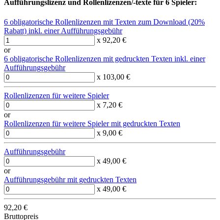
Aufführungslizenz und Rollenlizenzen/-texte für 6 Spieler:
6 obligatorische Rollenlizenzen mit Texten zum Download (20%
Rabatt) inkl. einer Aufführungsgebühr
x 92,20 €
or
6 obligatorische Rollenlizenzen mit gedruckten Texten inkl. einer
Aufführungsgebühr
x 103,00 €
Rollenlizenzen für weitere Spieler
x 7,20 €
or
Rollenlizenzen für weitere Spieler mit gedruckten Texten
x 9,00 €
Aufführungsgebühr
x 49,00 €
or
Aufführungsgebühr mit gedruckten Texten
x 49,00 €
92,20 €
Bruttopreis