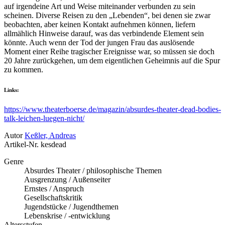
auf irgendeine Art und Weise miteinander verbunden zu sein
scheinen. Diverse Reisen zu den „Lebenden“, bei denen sie zwar
beobachten, aber keinen Kontakt aufnehmen können, liefern
allmählich Hinweise darauf, was das verbindende Element sein
könnte. Auch wenn der Tod der jungen Frau das auslösende
Moment einer Reihe tragischer Ereignisse war, so müssen sie doch
20 Jahre zurückgehen, um dem eigentlichen Geheimnis auf die Spur
zu kommen.
Links:
https://www.theaterboerse.de/magazin/absurdes-theater-dead-bodies-
talk-leichen-luegen-nicht/
Autor
Keßler, Andreas
Artikel-Nr.
kesdead
Genre
Absurdes Theater / philosophische Themen
Ausgrenzung / Außenseiter
Ernstes / Anspruch
Gesellschaftskritik
Jugendstücke / Jugendthemen
Lebenskrise / -entwicklung
Altersstufen