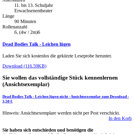
11. bis 13. Schuljahr
Erwachsenentheater
Länge
90 Minuten
Rollenanzahl
6, (4w / 2m)6
Dead Bodies Talk - Leichen lügen
Laden Sie sich kostenlos die gekürzte Leseprobe herunter.
Download (116.59KB)
Sie wollen das vollständige Stück kennenlernen
(Ansichtsexemplar)
Dead Bodies Talk - Leichen lügen nicht
-
Ansichtsexemplar zum Download
-
3,50 €
Hinweis: Ansichtsexemplare werden nicht per Post verschickt.
In den Korb
Sie haben sich entschieden und benötigen die