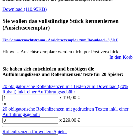
Download (110.95KB)
Sie wollen das vollständige Stück kennenlernen
(Ansichtsexemplar)
Ein Sommernachtstraum
-
Ansichtsexemplar zum Download
- 3,50 €
Hinweis: Ansichtsexemplare werden nicht per Post verschickt.
In den Korb
Sie haben sich entschieden und benötigen die
Aufführungslizenz und Rollenlizenzen/-texte für 20 Spieler:
20 obligatorische Rollenlizenzen mit Texten zum Download (20%
Rabatt) inkl. einer Aufführungsgebühr
x 193,00 €
or
20 obligatorische Rollenlizenzen mit gedruckten Texten inkl. einer
Aufführungsgebühr
x 229,00 €
Rollenlizenzen für weitere Spieler