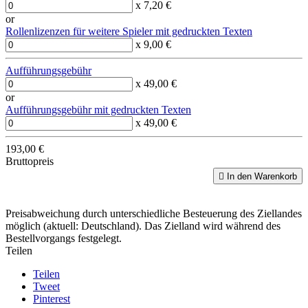
x 7,20 €
or
Rollenlizenzen für weitere Spieler mit gedruckten Texten
x 9,00 €
Aufführungsgebühr
x 49,00 €
or
Aufführungsgebühr mit gedruckten Texten
x 49,00 €
193,00 €
Bruttopreis

In den Warenkorb
Preisabweichung durch unterschiedliche Besteuerung des Ziellandes
möglich (aktuell: Deutschland). Das Zielland wird während des
Bestellvorgangs festgelegt.
Teilen
Teilen
Tweet
Pinterest