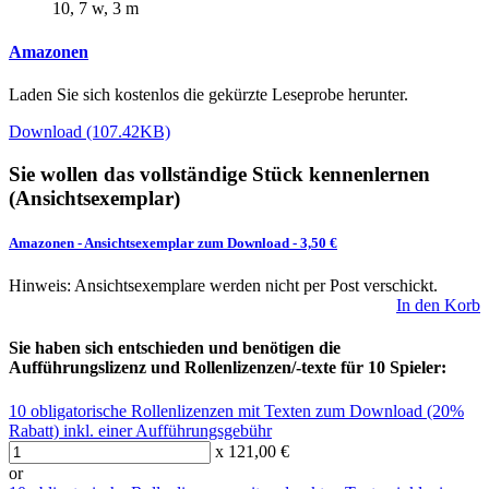
10, 7 w, 3 m
Amazonen
Laden Sie sich kostenlos die gekürzte Leseprobe herunter.
Download (107.42KB)
Sie wollen das vollständige Stück kennenlernen
(Ansichtsexemplar)
Amazonen
-
Ansichtsexemplar zum Download
- 3,50 €
Hinweis: Ansichtsexemplare werden nicht per Post verschickt.
In den Korb
Sie haben sich entschieden und benötigen die
Aufführungslizenz und Rollenlizenzen/-texte für 10 Spieler:
10 obligatorische Rollenlizenzen mit Texten zum Download (20%
Rabatt) inkl. einer Aufführungsgebühr
x 121,00 €
or