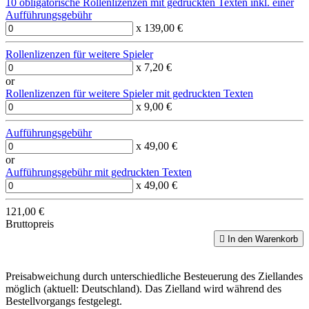
10 obligatorische Rollenlizenzen mit gedruckten Texten inkl. einer
Aufführungsgebühr
x 139,00 €
Rollenlizenzen für weitere Spieler
x 7,20 €
or
Rollenlizenzen für weitere Spieler mit gedruckten Texten
x 9,00 €
Aufführungsgebühr
x 49,00 €
or
Aufführungsgebühr mit gedruckten Texten
x 49,00 €
121,00 €
Bruttopreis

In den Warenkorb
Preisabweichung durch unterschiedliche Besteuerung des Ziellandes
möglich (aktuell: Deutschland). Das Zielland wird während des
Bestellvorgangs festgelegt.