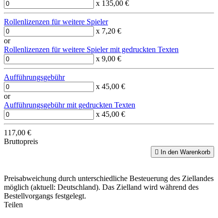
x 135,00 €
Rollenlizenzen für weitere Spieler
x 7,20 €
or
Rollenlizenzen für weitere Spieler mit gedruckten Texten
x 9,00 €
Aufführungsgebühr
x 45,00 €
or
Aufführungsgebühr mit gedruckten Texten
x 45,00 €
117,00 €
Bruttopreis

In den Warenkorb
Preisabweichung durch unterschiedliche Besteuerung des Ziellandes
möglich (aktuell: Deutschland). Das Zielland wird während des
Bestellvorgangs festgelegt.
Teilen