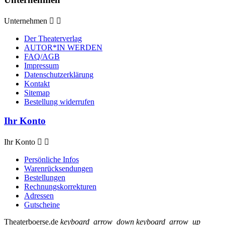
Unternehmen


Der Theaterverlag
AUTOR*IN WERDEN
FAQ/AGB
Impressum
Datenschutzerklärung
Kontakt
Sitemap
Bestellung widerrufen
Ihr Konto
Ihr Konto


Persönliche Infos
Warenrücksendungen
Bestellungen
Rechnungskorrekturen
Adressen
Gutscheine
Theaterboerse.de
keyboard_arrow_down
keyboard_arrow_up