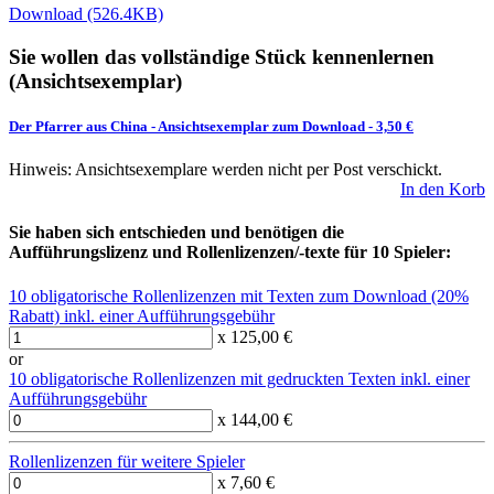
Download (526.4KB)
Sie wollen das vollständige Stück kennenlernen
(Ansichtsexemplar)
Der Pfarrer aus China
-
Ansichtsexemplar zum Download
- 3,50 €
Hinweis: Ansichtsexemplare werden nicht per Post verschickt.
In den Korb
Sie haben sich entschieden und benötigen die
Aufführungslizenz und Rollenlizenzen/-texte für 10 Spieler:
10 obligatorische Rollenlizenzen mit Texten zum Download (20%
Rabatt) inkl. einer Aufführungsgebühr
x 125,00 €
or
10 obligatorische Rollenlizenzen mit gedruckten Texten inkl. einer
Aufführungsgebühr
x 144,00 €
Rollenlizenzen für weitere Spieler
x 7,60 €