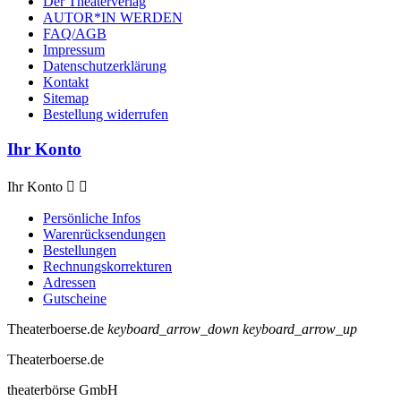
Der Theaterverlag
AUTOR*IN WERDEN
FAQ/AGB
Impressum
Datenschutzerklärung
Kontakt
Sitemap
Bestellung widerrufen
Ihr Konto
Ihr Konto


Persönliche Infos
Warenrücksendungen
Bestellungen
Rechnungskorrekturen
Adressen
Gutscheine
Theaterboerse.de
keyboard_arrow_down
keyboard_arrow_up
Theaterboerse.de
theaterbörse GmbH