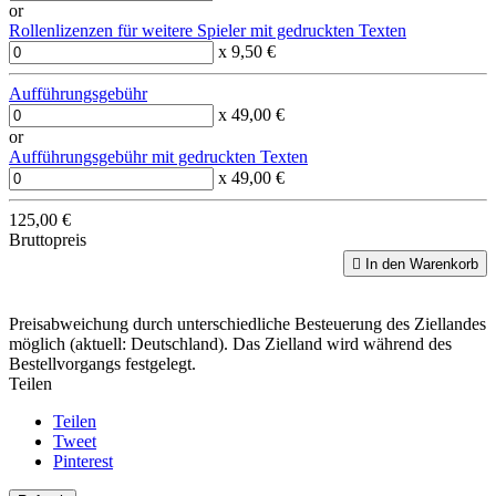
or
Rollenlizenzen für weitere Spieler mit gedruckten Texten
x 9,50 €
Aufführungsgebühr
x 49,00 €
or
Aufführungsgebühr mit gedruckten Texten
x 49,00 €
125,00 €
Bruttopreis

In den Warenkorb
Preisabweichung durch unterschiedliche Besteuerung des Ziellandes
möglich (aktuell: Deutschland). Das Zielland wird während des
Bestellvorgangs festgelegt.
Teilen
Teilen
Tweet
Pinterest