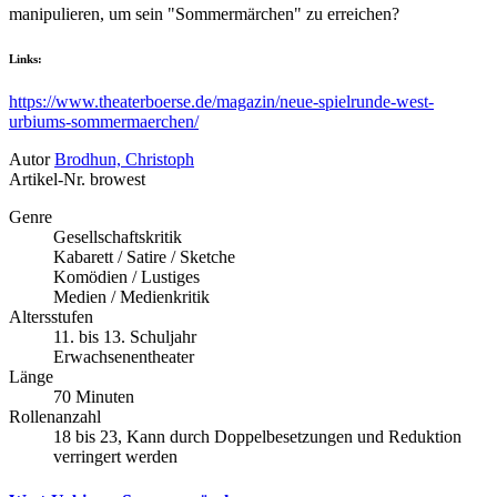
manipulieren, um sein "Sommermärchen" zu erreichen?
Links:
https://www.theaterboerse.de/magazin/neue-spielrunde-west-
urbiums-sommermaerchen/
Autor
Brodhun, Christoph
Artikel-Nr.
browest
Genre
Gesellschaftskritik
Kabarett / Satire / Sketche
Komödien / Lustiges
Medien / Medienkritik
Altersstufen
11. bis 13. Schuljahr
Erwachsenentheater
Länge
70 Minuten
Rollenanzahl
18 bis 23, Kann durch Doppelbesetzungen und Reduktion
verringert werden