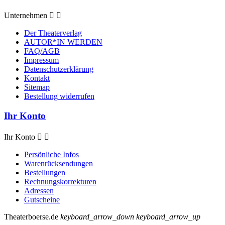
Unternehmen


Der Theaterverlag
AUTOR*IN WERDEN
FAQ/AGB
Impressum
Datenschutzerklärung
Kontakt
Sitemap
Bestellung widerrufen
Ihr Konto
Ihr Konto


Persönliche Infos
Warenrücksendungen
Bestellungen
Rechnungskorrekturen
Adressen
Gutscheine
Theaterboerse.de
keyboard_arrow_down
keyboard_arrow_up