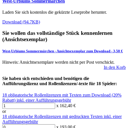
West-Urbiums Sommermärchen
Laden Sie sich kostenlos die gekürzte Leseprobe herunter.
Download (94.7KB)
Sie wollen das vollständige Stück kennenlernen
(Ansichtsexemplar)
West-Urbiums Sommermärchen
-
Ansichtsexemplar zum Download
- 3,50 €
Hinweis: Ansichtsexemplare werden nicht per Post verschickt.
In den Korb
Sie haben sich entschieden und benötigen die
Aufführungslizenz und Rollenlizenzen/-texte für 18 Spieler:
18 obligatorische Rollenlizenzen mit Texten zum Download (20%
Rabatt) inkl. einer Aufführungsgebühr
x 162,40 €
or
18 obligatorische Rollenlizenzen mit gedruckten Texten inkl. einer
Aufführungsgebühr
x 193,00 €