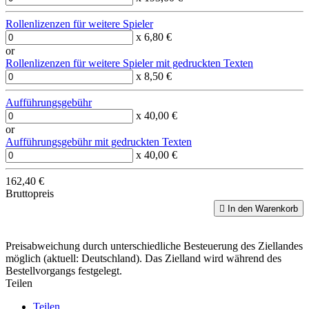
Rollenlizenzen für weitere Spieler
x 6,80 €
or
Rollenlizenzen für weitere Spieler mit gedruckten Texten
x 8,50 €
Aufführungsgebühr
x 40,00 €
or
Aufführungsgebühr mit gedruckten Texten
x 40,00 €
162,40 €
Bruttopreis

In den Warenkorb
Preisabweichung durch unterschiedliche Besteuerung des Ziellandes
möglich (aktuell: Deutschland). Das Zielland wird während des
Bestellvorgangs festgelegt.
Teilen
Teilen