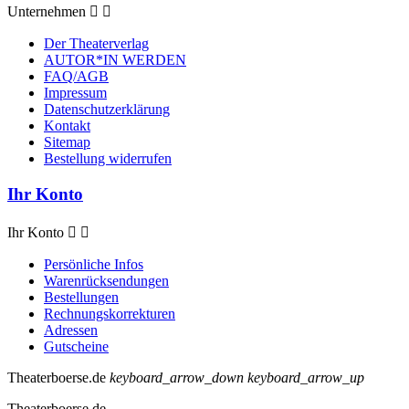
Unternehmen


Der Theaterverlag
AUTOR*IN WERDEN
FAQ/AGB
Impressum
Datenschutzerklärung
Kontakt
Sitemap
Bestellung widerrufen
Ihr Konto
Ihr Konto


Persönliche Infos
Warenrücksendungen
Bestellungen
Rechnungskorrekturen
Adressen
Gutscheine
Theaterboerse.de
keyboard_arrow_down
keyboard_arrow_up
Theaterboerse.de