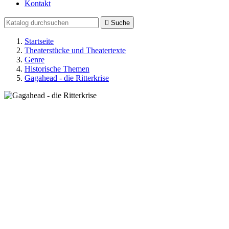
Kontakt

Suche
Startseite
Theaterstücke und Theatertexte
Genre
Historische Themen
Gagahead - die Ritterkrise