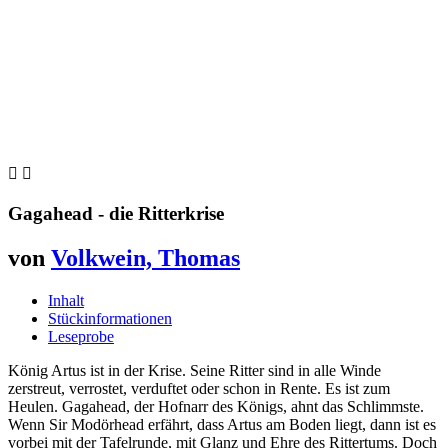


Gagahead - die Ritterkrise
von
Volkwein, Thomas
Inhalt
Stückinformationen
Leseprobe
König Artus ist in der Krise. Seine Ritter sind in alle Winde
zerstreut, verrostet, verduftet oder schon in Rente. Es ist zum
Heulen. Gagahead, der Hofnarr des Königs, ahnt das Schlimmste.
Wenn Sir Modörhead erfährt, dass Artus am Boden liegt, dann ist es
vorbei mit der Tafelrunde, mit Glanz und Ehre des Rittertums. Doch