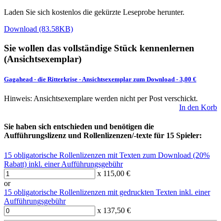
Laden Sie sich kostenlos die gekürzte Leseprobe herunter.
Download (83.58KB)
Sie wollen das vollständige Stück kennenlernen
(Ansichtsexemplar)
Gagahead - die Ritterkrise
-
Ansichtsexemplar zum Download
- 3,00 €
Hinweis: Ansichtsexemplare werden nicht per Post verschickt.
In den Korb
Sie haben sich entschieden und benötigen die
Aufführungslizenz und Rollenlizenzen/-texte für 15 Spieler:
15 obligatorische Rollenlizenzen mit Texten zum Download (20%
Rabatt) inkl. einer Aufführungsgebühr
x 115,00 €
or
15 obligatorische Rollenlizenzen mit gedruckten Texten inkl. einer
Aufführungsgebühr
x 137,50 €