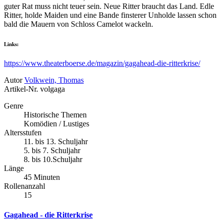
guter Rat muss nicht teuer sein. Neue Ritter braucht das Land. Edle
Ritter, holde Maiden und eine Bande finsterer Unholde lassen schon
bald die Mauern von Schloss Camelot wackeln.
Links:
https://www.theaterboerse.de/magazin/gagahead-die-ritterkrise/
Autor
Volkwein, Thomas
Artikel-Nr.
volgaga
Genre
Historische Themen
Komödien / Lustiges
Altersstufen
11. bis 13. Schuljahr
5. bis 7. Schuljahr
8. bis 10.Schuljahr
Länge
45 Minuten
Rollenanzahl
15
Gagahead - die Ritterkrise