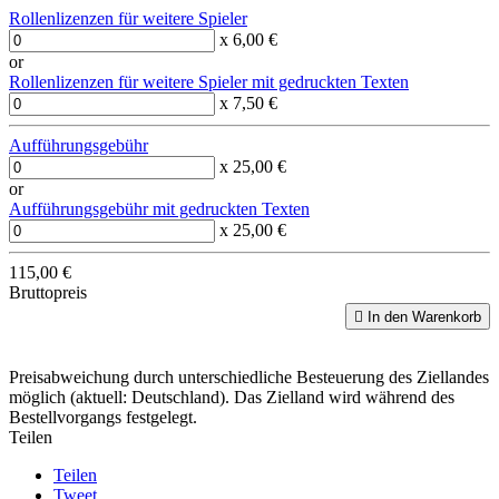
Rollenlizenzen für weitere Spieler
x 6,00 €
or
Rollenlizenzen für weitere Spieler mit gedruckten Texten
x 7,50 €
Aufführungsgebühr
x 25,00 €
or
Aufführungsgebühr mit gedruckten Texten
x 25,00 €
115,00 €
Bruttopreis

In den Warenkorb
Preisabweichung durch unterschiedliche Besteuerung des Ziellandes
möglich (aktuell: Deutschland). Das Zielland wird während des
Bestellvorgangs festgelegt.
Teilen
Teilen
Tweet