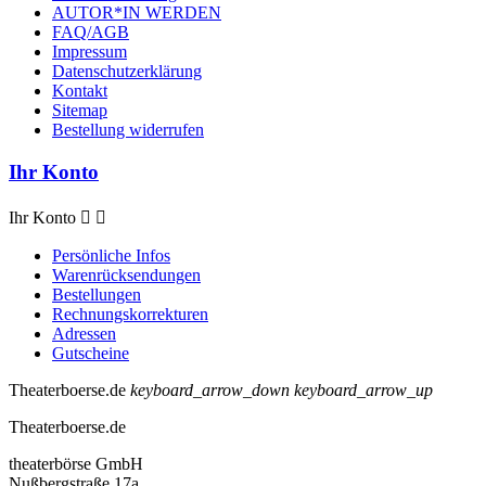
AUTOR*IN WERDEN
FAQ/AGB
Impressum
Datenschutzerklärung
Kontakt
Sitemap
Bestellung widerrufen
Ihr Konto
Ihr Konto


Persönliche Infos
Warenrücksendungen
Bestellungen
Rechnungskorrekturen
Adressen
Gutscheine
Theaterboerse.de
keyboard_arrow_down
keyboard_arrow_up
Theaterboerse.de
theaterbörse GmbH
Nußbergstraße 17a