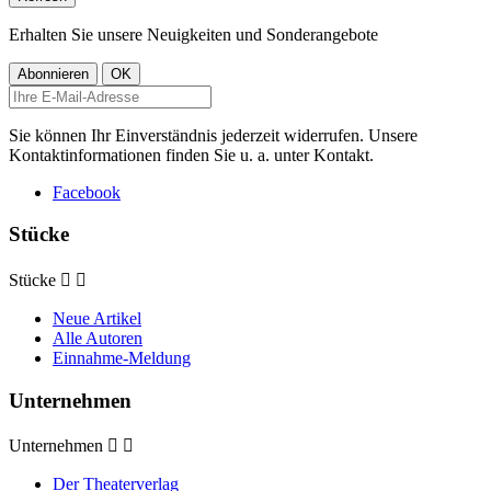
Erhalten Sie unsere Neuigkeiten und Sonderangebote
Sie können Ihr Einverständnis jederzeit widerrufen. Unsere
Kontaktinformationen finden Sie u. a. unter Kontakt.
Facebook
Stücke
Stücke


Neue Artikel
Alle Autoren
Einnahme-Meldung
Unternehmen
Unternehmen


Der Theaterverlag