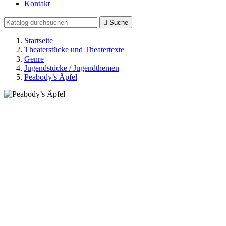
Kontakt

Suche
Startseite
Theaterstücke und Theatertexte
Genre
Jugendstücke / Jugendthemen
Peabody’s Äpfel