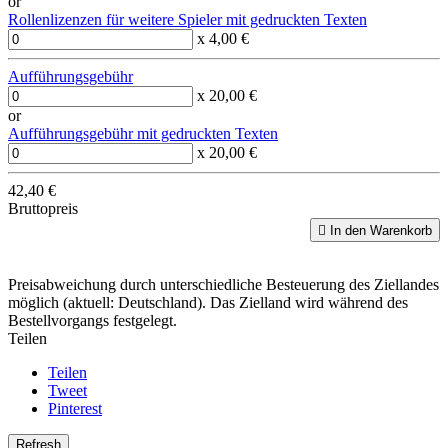
or
Rollenlizenzen für weitere Spieler mit gedruckten Texten
x 4,00 €
Aufführungsgebühr
x 20,00 €
or
Aufführungsgebühr mit gedruckten Texten
x 20,00 €
42,40 €
Bruttopreis

In den Warenkorb
Preisabweichung durch unterschiedliche Besteuerung des Ziellandes
möglich (aktuell: Deutschland). Das Zielland wird während des
Bestellvorgangs festgelegt.
Teilen
Teilen
Tweet
Pinterest