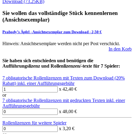
Download (73.25KB)
Sie wollen das vollständige Stück kennenlernen
(Ansichtsexemplar)
Peabody’s Äpfel
-
Ansichtsexemplar zum Download
- 2,50 €
Hinweis: Ansichtsexemplare werden nicht per Post verschickt.
In den Korb
Sie haben sich entschieden und benötigen die
Aufführungslizenz und Rollenlizenzen/-texte für 7 Spieler:
7 obligatorische Rollenlizenzen mit Texten zum Download (20%
Rabatt) inkl. einer Aufführungsgebühr
x 42,40 €
or
7 obligatorische Rollenlizenzen mit gedruckten Texten inkl. einer
Aufführungsgebühr
x 48,00 €
Rollenlizenzen für weitere Spieler
x 3,20 €