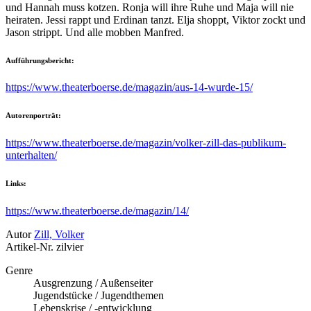
und Hannah muss kotzen. Ronja will ihre Ruhe und Maja will nie
heiraten. Jessi rappt und Erdinan tanzt. Elja shoppt, Viktor zockt und
Jason strippt. Und alle mobben Manfred.
Aufführungsbericht:
https://www.theaterboerse.de/magazin/aus-14-wurde-15/
Autorenporträt:
https://www.theaterboerse.de/magazin/volker-zill-das-publikum-
unterhalten/
Links:
https://www.theaterboerse.de/magazin/14/
Autor
Zill, Volker
Artikel-Nr.
zilvier
Genre
Ausgrenzung / Außenseiter
Jugendstücke / Jugendthemen
Lebenskrise / -entwicklung