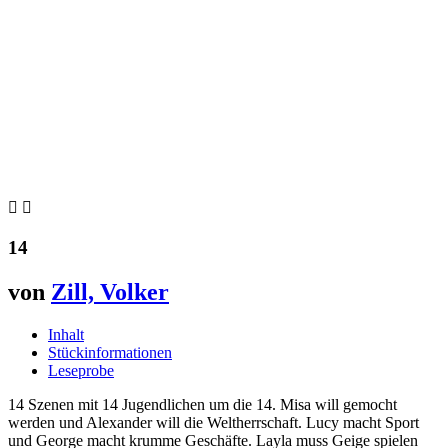


14
von
Zill, Volker
Inhalt
Stückinformationen
Leseprobe
14 Szenen mit 14 Jugendlichen um die 14. Misa will gemocht
werden und Alexander will die Weltherrschaft. Lucy macht Sport
und George macht krumme Geschäfte. Layla muss Geige spielen