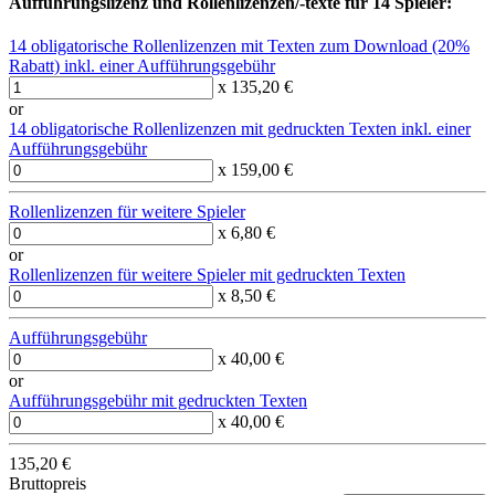
Aufführungslizenz und Rollenlizenzen/-texte für 14 Spieler:
14 obligatorische Rollenlizenzen mit Texten zum Download (20%
Rabatt) inkl. einer Aufführungsgebühr
x 135,20 €
or
14 obligatorische Rollenlizenzen mit gedruckten Texten inkl. einer
Aufführungsgebühr
x 159,00 €
Rollenlizenzen für weitere Spieler
x 6,80 €
or
Rollenlizenzen für weitere Spieler mit gedruckten Texten
x 8,50 €
Aufführungsgebühr
x 40,00 €
or
Aufführungsgebühr mit gedruckten Texten
x 40,00 €
135,20 €
Bruttopreis