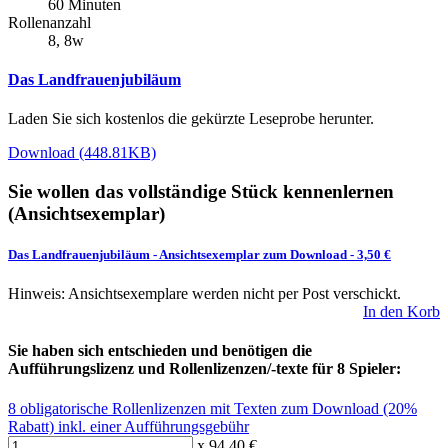
60 Minuten
Rollenanzahl
8, 8w
Das Landfrauenjubiläum
Laden Sie sich kostenlos die gekürzte Leseprobe herunter.
Download (448.81KB)
Sie wollen das vollständige Stück kennenlernen
(Ansichtsexemplar)
Das Landfrauenjubiläum
-
Ansichtsexemplar zum Download
- 3,50 €
Hinweis: Ansichtsexemplare werden nicht per Post verschickt.
In den Korb
Sie haben sich entschieden und benötigen die
Aufführungslizenz und Rollenlizenzen/-texte für 8 Spieler:
8 obligatorische Rollenlizenzen mit Texten zum Download (20%
Rabatt) inkl. einer Aufführungsgebühr
x 94,40 €