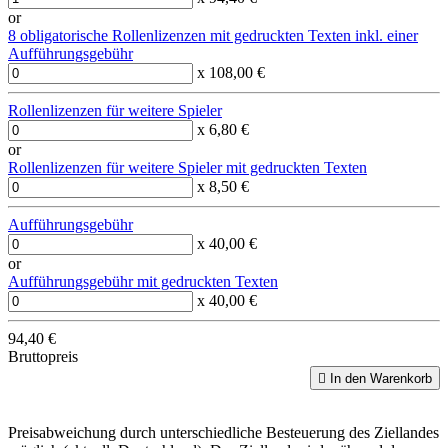
or
8 obligatorische Rollenlizenzen mit gedruckten Texten inkl. einer
Aufführungsgebühr
x 108,00 €
Rollenlizenzen für weitere Spieler
x 6,80 €
or
Rollenlizenzen für weitere Spieler mit gedruckten Texten
x 8,50 €
Aufführungsgebühr
x 40,00 €
or
Aufführungsgebühr mit gedruckten Texten
x 40,00 €
94,40 €
Bruttopreis

In den Warenkorb
Preisabweichung durch unterschiedliche Besteuerung des Ziellandes