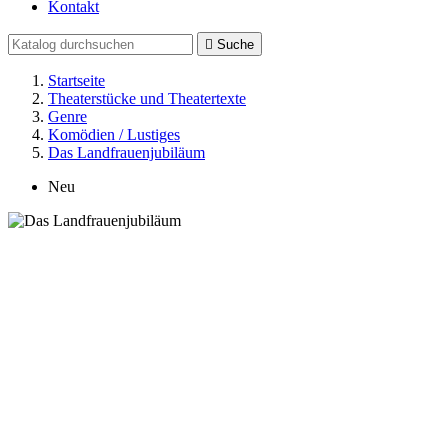
Kontakt

Suche
Startseite
Theaterstücke und Theatertexte
Genre
Komödien / Lustiges
Das Landfrauenjubiläum
Neu