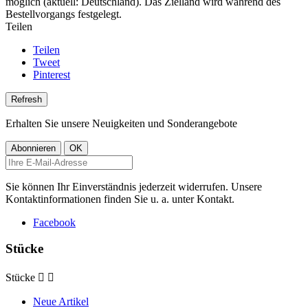
möglich (aktuell: Deutschland). Das Zielland wird während des
Bestellvorgangs festgelegt.
Teilen
Teilen
Tweet
Pinterest
Erhalten Sie unsere Neuigkeiten und Sonderangebote
Sie können Ihr Einverständnis jederzeit widerrufen. Unsere
Kontaktinformationen finden Sie u. a. unter Kontakt.
Facebook
Stücke
Stücke


Neue Artikel