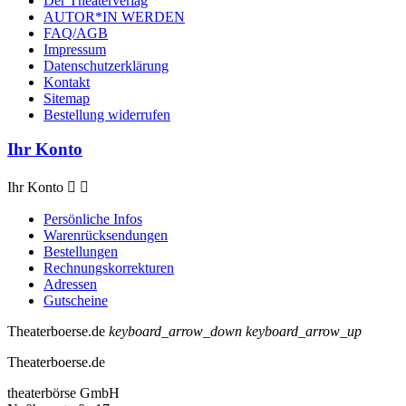
Der Theaterverlag
AUTOR*IN WERDEN
FAQ/AGB
Impressum
Datenschutzerklärung
Kontakt
Sitemap
Bestellung widerrufen
Ihr Konto
Ihr Konto


Persönliche Infos
Warenrücksendungen
Bestellungen
Rechnungskorrekturen
Adressen
Gutscheine
Theaterboerse.de
keyboard_arrow_down
keyboard_arrow_up
Theaterboerse.de
theaterbörse GmbH