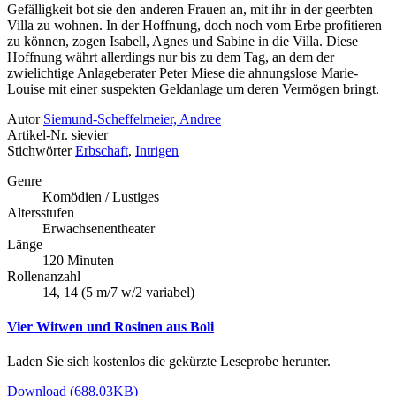
Gefälligkeit bot sie den anderen Frauen an, mit ihr in der geerbten
Villa zu wohnen. In der Hoffnung, doch noch vom Erbe profitieren
zu können, zogen Isabell, Agnes und Sabine in die Villa. Diese
Hoffnung währt allerdings nur bis zu dem Tag, an dem der
zwielichtige Anlageberater Peter Miese die ahnungslose Marie-
Louise mit einer suspekten Geldanlage um deren Vermögen bringt.
Autor
Siemund-Scheffelmeier, Andree
Artikel-Nr.
sievier
Stichwörter
Erbschaft
,
Intrigen
Genre
Komödien / Lustiges
Altersstufen
Erwachsenentheater
Länge
120 Minuten
Rollenanzahl
14, 14 (5 m/7 w/2 variabel)
Vier Witwen und Rosinen aus Boli
Laden Sie sich kostenlos die gekürzte Leseprobe herunter.
Download (688.03KB)