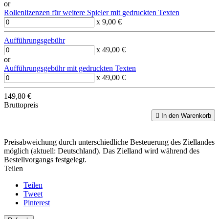
or
Rollenlizenzen für weitere Spieler mit gedruckten Texten
x 9,00 €
Aufführungsgebühr
x 49,00 €
or
Aufführungsgebühr mit gedruckten Texten
x 49,00 €
149,80 €
Bruttopreis

In den Warenkorb
Preisabweichung durch unterschiedliche Besteuerung des Ziellandes
möglich (aktuell: Deutschland). Das Zielland wird während des
Bestellvorgangs festgelegt.
Teilen
Teilen
Tweet
Pinterest