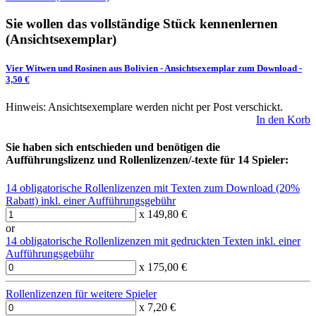
Sie wollen das vollständige Stück kennenlernen
(Ansichtsexemplar)
Vier Witwen und Rosinen aus Bolivien
-
Ansichtsexemplar zum Download
-
3,50 €
Hinweis: Ansichtsexemplare werden nicht per Post verschickt.
In den Korb
Sie haben sich entschieden und benötigen die
Aufführungslizenz und Rollenlizenzen/-texte für 14 Spieler:
14 obligatorische Rollenlizenzen mit Texten zum Download (20%
Rabatt) inkl. einer Aufführungsgebühr
x 149,80 €
or
14 obligatorische Rollenlizenzen mit gedruckten Texten inkl. einer
Aufführungsgebühr
x 175,00 €
Rollenlizenzen für weitere Spieler
x 7,20 €