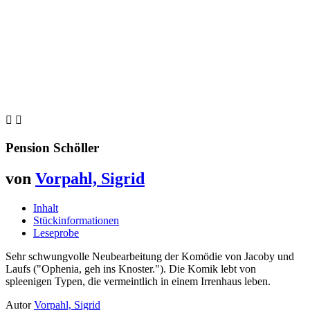


Pension Schöller
von
Vorpahl, Sigrid
Inhalt
Stückinformationen
Leseprobe
Sehr schwungvolle Neubearbeitung der Komödie von Jacoby und
Laufs ("Ophenia, geh ins Knoster."). Die Komik lebt von
spleenigen Typen, die vermeintlich in einem Irrenhaus leben.
Autor
Vorpahl, Sigrid