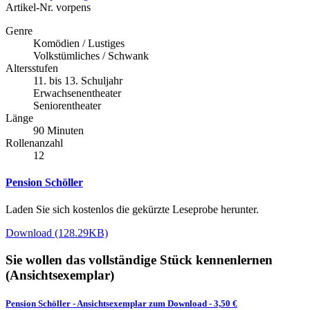
Artikel-Nr.
vorpens
Genre
Komödien / Lustiges
Volkstümliches / Schwank
Altersstufen
11. bis 13. Schuljahr
Erwachsenentheater
Seniorentheater
Länge
90 Minuten
Rollenanzahl
12
Pension Schöller
Laden Sie sich kostenlos die gekürzte Leseprobe herunter.
Download (128.29KB)
Sie wollen das vollständige Stück kennenlernen
(Ansichtsexemplar)
Pension Schöller
-
Ansichtsexemplar zum Download
- 3,50 €