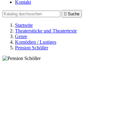
Kontakt

Suche
Startseite
Theaterstücke und Theatertexte
Genre
Komödien / Lustiges
Pension Schöller