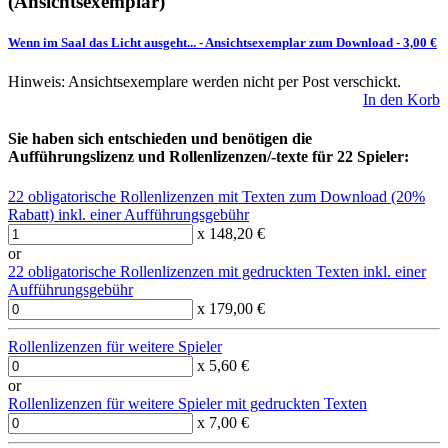
(Ansichtsexemplar)
Wenn im Saal das Licht ausgeht...
-
Ansichtsexemplar zum Download
- 3,00 €
Hinweis: Ansichtsexemplare werden nicht per Post verschickt.
In den Korb
Sie haben sich entschieden und benötigen die
Aufführungslizenz und Rollenlizenzen/-texte für 22 Spieler:
22 obligatorische Rollenlizenzen mit Texten zum Download (20%
Rabatt) inkl. einer Aufführungsgebühr
x 148,20 €
or
22 obligatorische Rollenlizenzen mit gedruckten Texten inkl. einer
Aufführungsgebühr
x 179,00 €
Rollenlizenzen für weitere Spieler
x 5,60 €
or
Rollenlizenzen für weitere Spieler mit gedruckten Texten
x 7,00 €