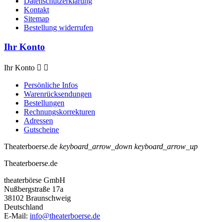
Datenschutzerklärung
Kontakt
Sitemap
Bestellung widerrufen
Ihr Konto
Ihr Konto


Persönliche Infos
Warenrücksendungen
Bestellungen
Rechnungskorrekturen
Adressen
Gutscheine
Theaterboerse.de
keyboard_arrow_down
keyboard_arrow_up
Theaterboerse.de
theaterbörse GmbH
Nußbergstraße 17a
38102 Braunschweig
Deutschland
E-Mail:
info@theaterboerse.de