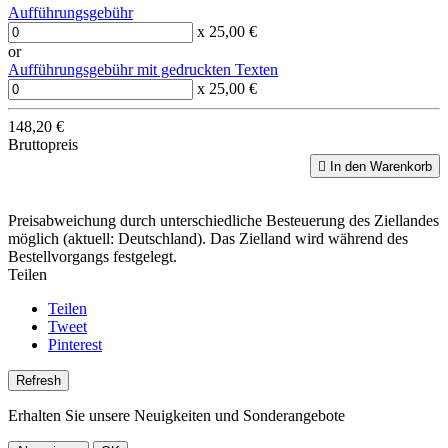
Aufführungsgebühr
x 25,00 €
or
Aufführungsgebühr mit gedruckten Texten
x 25,00 €
148,20 €
Bruttopreis

In den Warenkorb
Preisabweichung durch unterschiedliche Besteuerung des Ziellandes
möglich (aktuell: Deutschland). Das Zielland wird während des
Bestellvorgangs festgelegt.
Teilen
Teilen
Tweet
Pinterest
Erhalten Sie unsere Neuigkeiten und Sonderangebote