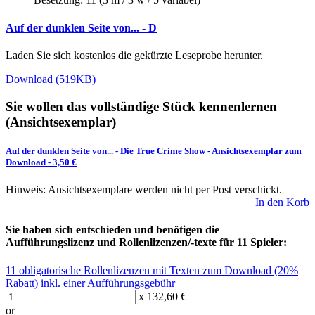
Auf der dunklen Seite von... - D
Laden Sie sich kostenlos die gekürzte Leseprobe herunter.
Download (519KB)
Sie wollen das vollständige Stück kennenlernen
(Ansichtsexemplar)
Auf der dunklen Seite von... - Die True Crime Show
-
Ansichtsexemplar zum
Download
- 3,50 €
Hinweis: Ansichtsexemplare werden nicht per Post verschickt.
In den Korb
Sie haben sich entschieden und benötigen die
Aufführungslizenz und Rollenlizenzen/-texte für 11 Spieler:
11 obligatorische Rollenlizenzen mit Texten zum Download (20%
Rabatt) inkl. einer Aufführungsgebühr
x 132,60 €
or