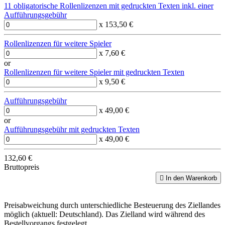
11 obligatorische Rollenlizenzen mit gedruckten Texten inkl. einer
Aufführungsgebühr
x 153,50 €
Rollenlizenzen für weitere Spieler
x 7,60 €
or
Rollenlizenzen für weitere Spieler mit gedruckten Texten
x 9,50 €
Aufführungsgebühr
x 49,00 €
or
Aufführungsgebühr mit gedruckten Texten
x 49,00 €
132,60 €
Bruttopreis

In den Warenkorb
Preisabweichung durch unterschiedliche Besteuerung des Ziellandes
möglich (aktuell: Deutschland). Das Zielland wird während des
Bestellvorgangs festgelegt.