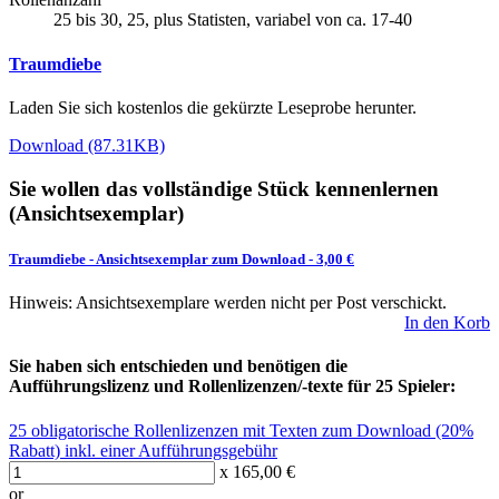
25 bis 30, 25, plus Statisten, variabel von ca. 17-40
Traumdiebe
Laden Sie sich kostenlos die gekürzte Leseprobe herunter.
Download (87.31KB)
Sie wollen das vollständige Stück kennenlernen
(Ansichtsexemplar)
Traumdiebe
-
Ansichtsexemplar zum Download
- 3,00 €
Hinweis: Ansichtsexemplare werden nicht per Post verschickt.
In den Korb
Sie haben sich entschieden und benötigen die
Aufführungslizenz und Rollenlizenzen/-texte für 25 Spieler:
25 obligatorische Rollenlizenzen mit Texten zum Download (20%
Rabatt) inkl. einer Aufführungsgebühr
x 165,00 €
or