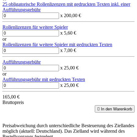
25 obligatorische Rollenlizenzen mit gedruckten Texten inkl. einer
Aufführungsgebühr
x 200,00 €
Rollenlizenzen für weitere Spieler
x 5,60 €
or
Rollenlizenzen für weitere Spieler mit gedruckten Texten
x 7,00 €
Aufführungsgebühr
x 25,00 €
or
Aufführungsgebühr mit gedruckten Texten
x 25,00 €
165,00 €
Bruttopreis

In den Warenkorb
Preisabweichung durch unterschiedliche Besteuerung des Ziellandes
möglich (aktuell: Deutschland). Das Zielland wird während des
Bestellvorgangs festgelegt.