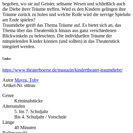
begeben, wo sie auf Geister, seltsame Wesen und schließlich auch
die Diebe ihrer Träume treffen. Wird es den Kindern gelingen ihre
Träume zurück zu holen und welche Rolle wird die nervige Spieluhr
am Ende spielen?
Traumdiebe greift das Thema Träume auf. Es bietet sich an, das
Thema über das Theaterstück hinaus aus ganz verschiedenen
Blickwinkeln zu beleuchten. Die individuellen Träume der
mitspielenden Kinder können (und sollten) in das Theaterstück
integriert werden.
Links:
https://www.theaterboerse.de/magazin/kindertheater-traumdiebe/
Autor
Mayra, Toby
Artikel-Nr.
stttrau
Genre
Kriminalstücke
Altersstufen
5. bis 7. Schuljahr
Bis 4. Schuljahr / Vorschule
Länge
40 Minuten
Rollenanzahl