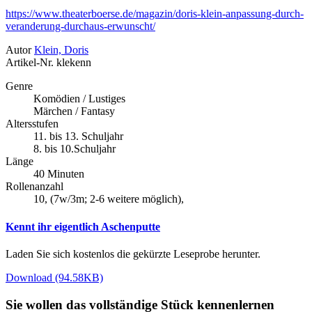
https://www.theaterboerse.de/magazin/doris-klein-anpassung-durch-
veranderung-durchaus-erwunscht/
Autor
Klein, Doris
Artikel-Nr.
klekenn
Genre
Komödien / Lustiges
Märchen / Fantasy
Altersstufen
11. bis 13. Schuljahr
8. bis 10.Schuljahr
Länge
40 Minuten
Rollenanzahl
10, (7w/3m; 2-6 weitere möglich),
Kennt ihr eigentlich Aschenputte
Laden Sie sich kostenlos die gekürzte Leseprobe herunter.
Download (94.58KB)
Sie wollen das vollständige Stück kennenlernen