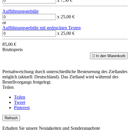
x 7,50 €
Aufführungsgebühr
x 25,00 €
or
Aufführungsgebühr mit gedruckten Texten
x 25,00 €
85,00 €
Bruttopreis

In den Warenkorb
Preisabweichung durch unterschiedliche Besteuerung des Ziellandes
möglich (aktuell: Deutschland). Das Zielland wird während des
Bestellvorgangs festgelegt.
Teilen
Teilen
Tweet
Pinterest
Erhalten Sie unsere Neuigkeiten und Sonderangebote