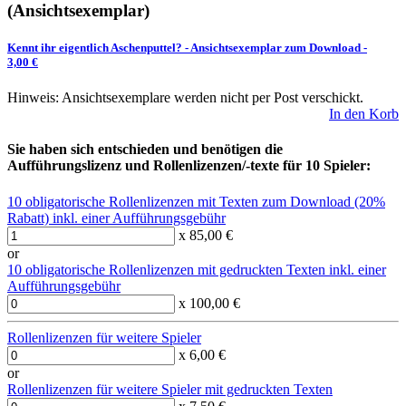
(Ansichtsexemplar)
Kennt ihr eigentlich Aschenputtel?
-
Ansichtsexemplar zum Download
-
3,00 €
Hinweis: Ansichtsexemplare werden nicht per Post verschickt.
In den Korb
Sie haben sich entschieden und benötigen die
Aufführungslizenz und Rollenlizenzen/-texte für 10 Spieler:
10 obligatorische Rollenlizenzen mit Texten zum Download (20%
Rabatt) inkl. einer Aufführungsgebühr
x 85,00 €
or
10 obligatorische Rollenlizenzen mit gedruckten Texten inkl. einer
Aufführungsgebühr
x 100,00 €
Rollenlizenzen für weitere Spieler
x 6,00 €
or
Rollenlizenzen für weitere Spieler mit gedruckten Texten