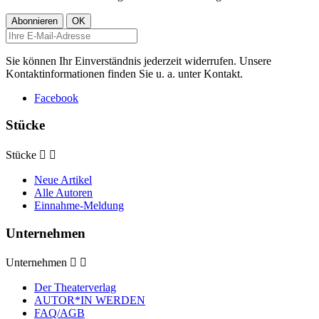
Sie können Ihr Einverständnis jederzeit widerrufen. Unsere
Kontaktinformationen finden Sie u. a. unter Kontakt.
Facebook
Stücke
Stücke


Neue Artikel
Alle Autoren
Einnahme-Meldung
Unternehmen
Unternehmen


Der Theaterverlag
AUTOR*IN WERDEN
FAQ/AGB