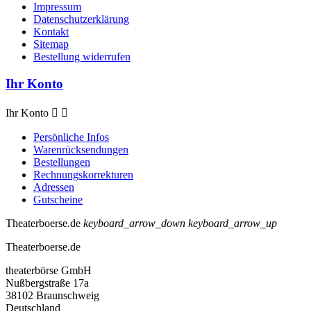
Impressum
Datenschutzerklärung
Kontakt
Sitemap
Bestellung widerrufen
Ihr Konto
Ihr Konto


Persönliche Infos
Warenrücksendungen
Bestellungen
Rechnungskorrekturen
Adressen
Gutscheine
Theaterboerse.de
keyboard_arrow_down
keyboard_arrow_up
Theaterboerse.de
theaterbörse GmbH
Nußbergstraße 17a
38102 Braunschweig
Deutschland