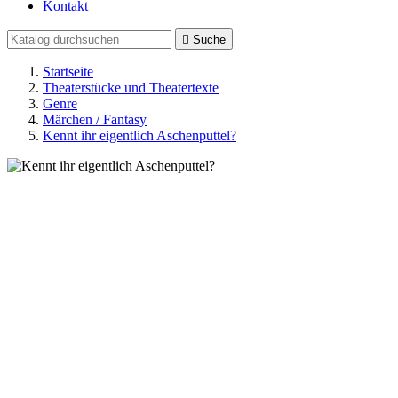
Kontakt

Suche
Startseite
Theaterstücke und Theatertexte
Genre
Märchen / Fantasy
Kennt ihr eigentlich Aschenputtel?