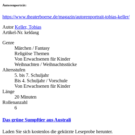
Autorenporträt:
https://www.theaterboerse.de/magazin/autorenportrait-tobias-keller/
Autor
Keller, Tobias
Artikel-Nr.
keldasg
Genre
Märchen / Fantasy
Religiöse Themen
Von Erwachsenen für Kinder
Weihnachten / Weihnachtsstücke
Altersstufen
5. bis 7. Schuljahr
Bis 4. Schuljahr / Vorschule
Von Erwachsenen für Kinder
Länge
20 Minuten
Rollenanzahl
6
Das grüne Sumpftier aus Australi
Laden Sie sich kostenlos die gekürzte Leseprobe herunter.