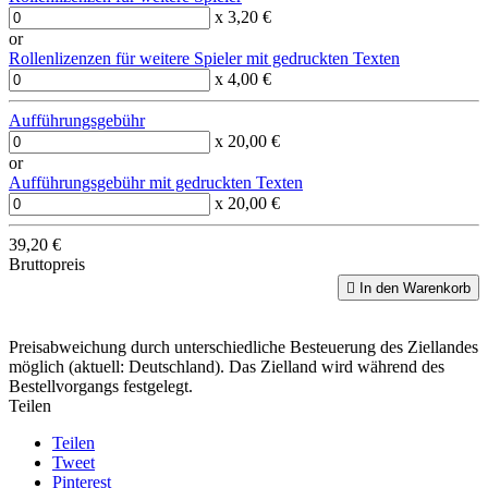
x 3,20 €
or
Rollenlizenzen für weitere Spieler mit gedruckten Texten
x 4,00 €
Aufführungsgebühr
x 20,00 €
or
Aufführungsgebühr mit gedruckten Texten
x 20,00 €
39,20 €
Bruttopreis

In den Warenkorb
Preisabweichung durch unterschiedliche Besteuerung des Ziellandes
möglich (aktuell: Deutschland). Das Zielland wird während des
Bestellvorgangs festgelegt.
Teilen
Teilen
Tweet
Pinterest