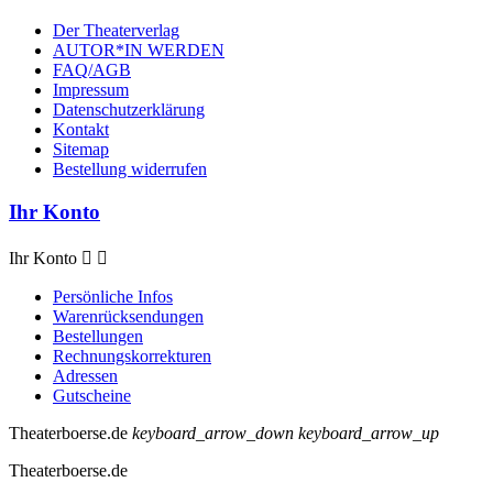
Der Theaterverlag
AUTOR*IN WERDEN
FAQ/AGB
Impressum
Datenschutzerklärung
Kontakt
Sitemap
Bestellung widerrufen
Ihr Konto
Ihr Konto


Persönliche Infos
Warenrücksendungen
Bestellungen
Rechnungskorrekturen
Adressen
Gutscheine
Theaterboerse.de
keyboard_arrow_down
keyboard_arrow_up
Theaterboerse.de