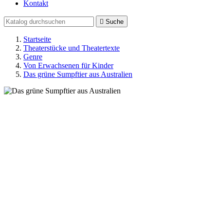
Kontakt

Suche
Startseite
Theaterstücke und Theatertexte
Genre
Von Erwachsenen für Kinder
Das grüne Sumpftier aus Australien