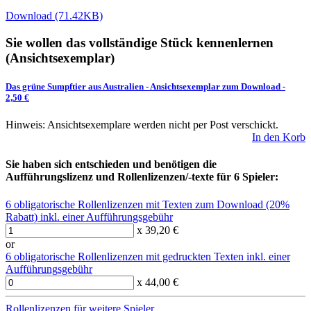
Download (71.42KB)
Sie wollen das vollständige Stück kennenlernen
(Ansichtsexemplar)
Das grüne Sumpftier aus Australien
-
Ansichtsexemplar zum Download
-
2,50 €
Hinweis: Ansichtsexemplare werden nicht per Post verschickt.
In den Korb
Sie haben sich entschieden und benötigen die
Aufführungslizenz und Rollenlizenzen/-texte für 6 Spieler:
6 obligatorische Rollenlizenzen mit Texten zum Download (20%
Rabatt) inkl. einer Aufführungsgebühr
x 39,20 €
or
6 obligatorische Rollenlizenzen mit gedruckten Texten inkl. einer
Aufführungsgebühr
x 44,00 €
Rollenlizenzen für weitere Spieler