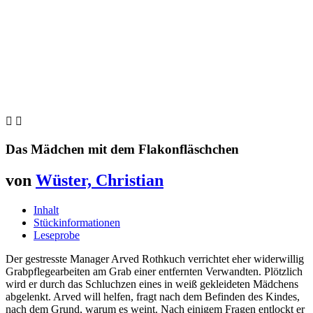


Das Mädchen mit dem Flakonfläschchen
von
Wüster, Christian
Inhalt
Stückinformationen
Leseprobe
Der gestresste Manager Arved Rothkuch verrichtet eher widerwillig
Grabpflegearbeiten am Grab einer entfernten Verwandten. Plötzlich
wird er durch das Schluchzen eines in weiß gekleideten Mädchens
abgelenkt. Arved will helfen, fragt nach dem Befinden des Kindes,
nach dem Grund, warum es weint. Nach einigem Fragen entlockt er