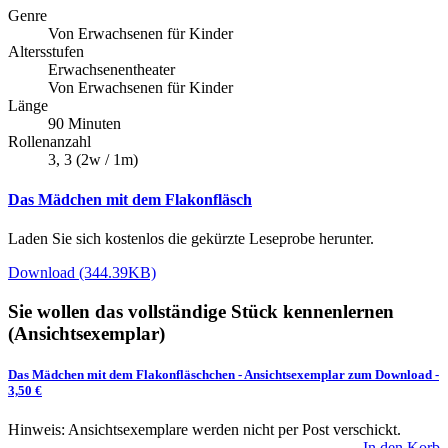
Genre
Von Erwachsenen für Kinder
Altersstufen
Erwachsenentheater
Von Erwachsenen für Kinder
Länge
90 Minuten
Rollenanzahl
3, 3 (2w / 1m)
Das Mädchen mit dem Flakonfläsch
Laden Sie sich kostenlos die gekürzte Leseprobe herunter.
Download (344.39KB)
Sie wollen das vollständige Stück kennenlernen
(Ansichtsexemplar)
Das Mädchen mit dem Flakonfläschchen
-
Ansichtsexemplar zum Download
-
3,50 €
Hinweis: Ansichtsexemplare werden nicht per Post verschickt.
In den Korb