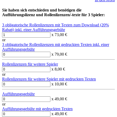
Sie haben sich entschieden und benötigen die
Aufführungslizenz und Rollenlizenzen/-texte für 3 Spieler:
3 obligatorische Rollenlizenzen mit Texten zum Download (20%
Rabatt) inkl. einer Aufführungsgebühr
x 73,00 €
or
3 obligatorische Rollenlizenzen mit gedruckten Texten inkl. einer
Aufführungsgebühr
x 79,00 €
Rollenlizenzen für weitere Spieler
x 8,00 €
or
Rollenlizenzen für weitere Spieler mit gedruckten Texten
x 10,00 €
Aufführungsgebühr
x 49,00 €
or
Aufführungsgebühr mit gedruckten Texten
x 49,00 €