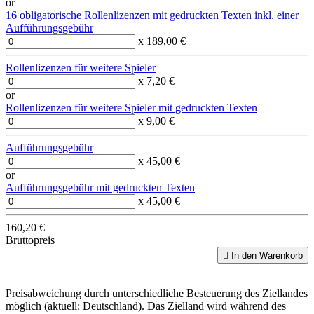
or
16 obligatorische Rollenlizenzen mit gedruckten Texten inkl. einer
Aufführungsgebühr
x 189,00 €
Rollenlizenzen für weitere Spieler
x 7,20 €
or
Rollenlizenzen für weitere Spieler mit gedruckten Texten
x 9,00 €
Aufführungsgebühr
x 45,00 €
or
Aufführungsgebühr mit gedruckten Texten
x 45,00 €
160,20 €
Bruttopreis

In den Warenkorb
Preisabweichung durch unterschiedliche Besteuerung des Ziellandes
möglich (aktuell: Deutschland). Das Zielland wird während des