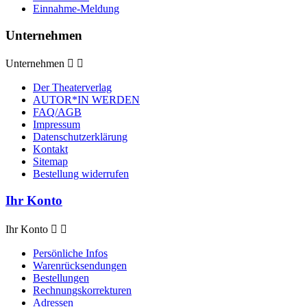
Einnahme-Meldung
Unternehmen
Unternehmen


Der Theaterverlag
AUTOR*IN WERDEN
FAQ/AGB
Impressum
Datenschutzerklärung
Kontakt
Sitemap
Bestellung widerrufen
Ihr Konto
Ihr Konto


Persönliche Infos
Warenrücksendungen
Bestellungen
Rechnungskorrekturen
Adressen