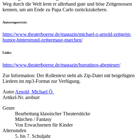
Weg durch die Welt lernt er allerhand gute und böse Zeitgenossen
kennen, um am Ende zu Papa Carlo zurückzukehren.
Autorenporträt:
https://www.theaterboerse.de/magazin/michael-o-arnold-zeitgeist-
humor-hintergrund-zeitgemase-marchen/
Links:
https://www.theaterboerse.de/magazin/burratinos-abenteuer/
Zur Information: Der Rollentext steht als Zip-Datei mit beigefügten
Liedern im mp3-Format zur Verfügung.
Autor
Arnold, Michael Ö.
Artikel-Nr.
aroburr
Genre
Bearbeitung klassischer Theaterstücke
Märchen / Fantasy
Von Erwachsenen für Kinder
Altersstufen
5. bis 7. Schuljahr