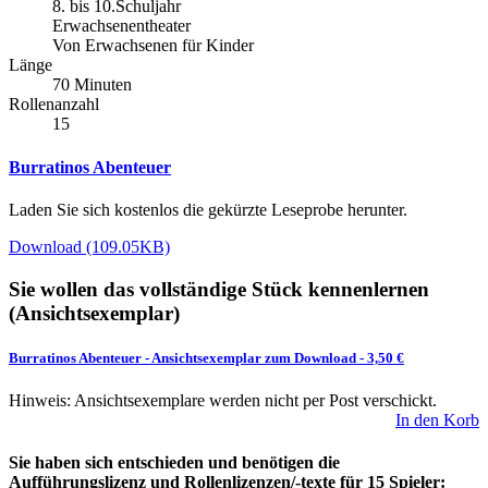
8. bis 10.Schuljahr
Erwachsenentheater
Von Erwachsenen für Kinder
Länge
70 Minuten
Rollenanzahl
15
Burratinos Abenteuer
Laden Sie sich kostenlos die gekürzte Leseprobe herunter.
Download (109.05KB)
Sie wollen das vollständige Stück kennenlernen
(Ansichtsexemplar)
Burratinos Abenteuer
-
Ansichtsexemplar zum Download
- 3,50 €
Hinweis: Ansichtsexemplare werden nicht per Post verschickt.
In den Korb
Sie haben sich entschieden und benötigen die
Aufführungslizenz und Rollenlizenzen/-texte für 15 Spieler: